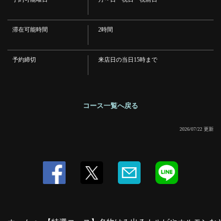
閉じる
滞在可能時間
2時間
予約締切
来店日の当日15時まで
コース一覧へ戻る
2026/07/22 更新