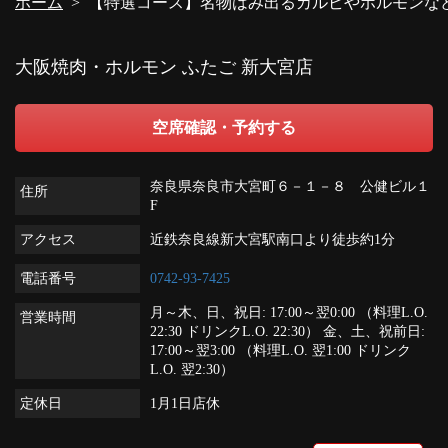
ホーム
【特選コース】名物はみ出るカルビやホルモンなどお食事
大阪焼肉・ホルモン ふたご 新大宮店
空席確認・予約する
奈良県奈良市大宮町６－１－８ 公健ビル１
住所
F
アクセス
近鉄奈良線新大宮駅南口より徒歩約1分
電話番号
0742-93-7425
月～木、日、祝日: 17:00～翌0:00 （料理L.O.
営業時間
22:30 ドリンクL.O. 22:30） 金、土、祝前日:
17:00～翌3:00 （料理L.O. 翌1:00 ドリンク
L.O. 翌2:30）
定休日
1月1日店休