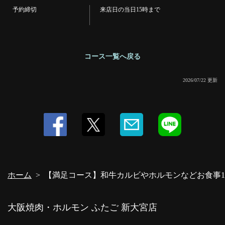
予約締切
来店日の当日15時まで
コース一覧へ戻る
2026/07/22 更新
ホーム
【満足コース】和牛カルビやホルモンなどお食事14品付
大阪焼肉・ホルモン ふたご 新大宮店