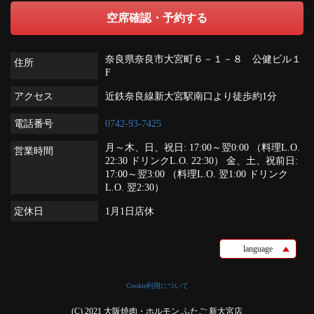
空席確認・予約する
奈良県奈良市大宮町６－１－８ 公健ビル１
住所
F
アクセス
近鉄奈良線新大宮駅南口より徒歩約1分
電話番号
0742-93-7425
月～木、日、祝日: 17:00～翌0:00 （料理L.O.
営業時間
22:30 ドリンクL.O. 22:30） 金、土、祝前日:
17:00～翌3:00 （料理L.O. 翌1:00 ドリンク
L.O. 翌2:30）
定休日
1月1日店休
language
Cookie利用について
(C) 2021 大阪焼肉・ホルモン ふたご 新大宮店