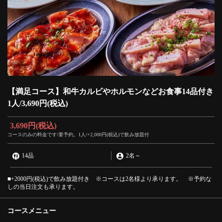
【満足コース】和牛カルビやホルモンなどお食事14品付き
1人/3,690円(税込)
3,690円
(税込)
コースのみの料金です/要予約。1人/+2,000円(税込)で飲み放題付
14品
2名
～
■+2000円(税込)で飲み放題付き ※コースは2名様より承ります。 ※予約な
しの当日注文も承ります。
コースメニュー